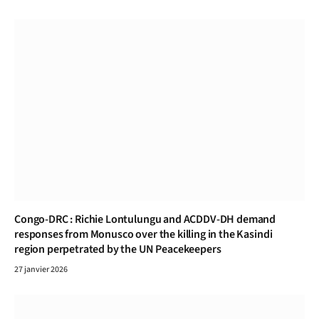
Congo-DRC : Richie Lontulungu and ACDDV-DH demand
responses from Monusco over the killing in the Kasindi
region perpetrated by the UN Peacekeepers
27 janvier 2026