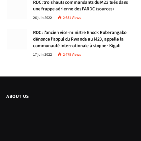
RDC: trois hauts commandants du M23 tués dans
une frappe aérienne des FARDC (sources)
26 juin 2022
2 651
Views
RDC: l’ancien vice-ministre Enock Ruberangabo
dénonce l’appui du Rwanda au M23, appelle la
communauté internationale à stopper Kigali
17 juin 2022
2 478
Views
ABOUT US