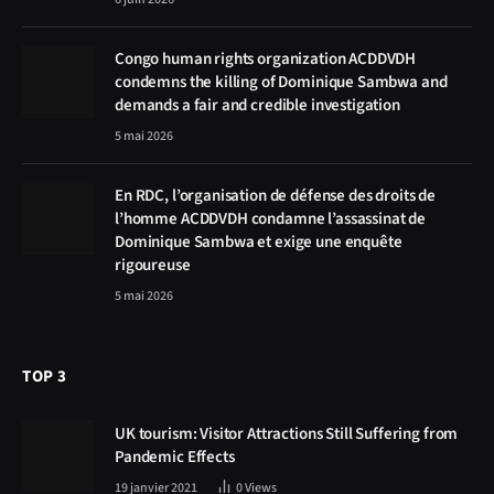
Congo human rights organization ACDDVDH
condemns the killing of Dominique Sambwa and
demands a fair and credible investigation
5 mai 2026
En RDC, l’organisation de défense des droits de
l’homme ACDDVDH condamne l’assassinat de
Dominique Sambwa et exige une enquête
rigoureuse
5 mai 2026
TOP 3
UK tourism: Visitor Attractions Still Suffering from
Pandemic Effects
19 janvier 2021
0
Views