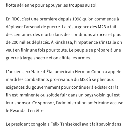
flotte aérienne pour appuyer les troupes au sol.
En RDC, c’est une première depuis 1998 qu’on commence à
déployer l’arsenal de guerre. La résurgence des M23 a fait
des centaines des morts dans des conditions atroces et plus
de 200 milles déplacés. À Kinshasa, l’impatience s’installe on
veut en finir une fois pour toute. Le peuple se prépare à une
guerre à large spectre et on affûte les armes.
L’ancien secrétaire d’État américain Herman Cohen a appelé
mardi les combattants pro-rwanda du M23 à se plier aux
exigences du gouvernement pour continuer à exister car la
fin est imminente ou soit de fuir dans un pays voisin qui est
leur sponsor. Ce sponsor, l’administration américaine accuse
le Rwanda d’en être.
Le président congolais Félix Tshisekedi avait fait savoir dans