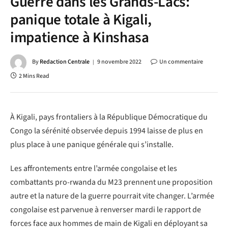
Guerre dans les Grands-Lacs:
panique totale à Kigali,
impatience à Kinshasa
By
Redaction Centrale
9 novembre 2022
Un commentaire
2 Mins Read
À Kigali, pays frontaliers à la République Démocratique du
Congo la sérénité observée depuis 1994 laisse de plus en
plus place à une panique générale qui s’installe.
Les affrontements entre l’armée congolaise et les
combattants pro-rwanda du M23 prennent une proposition
autre et la nature de la guerre pourrait vite changer. L’armée
congolaise est parvenue à renverser mardi le rapport de
forces face aux hommes de main de Kigali en déployant sa