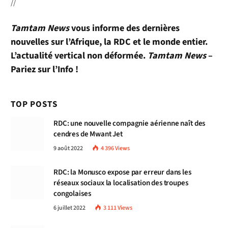
//
Tamtam News
vous informe des dernières
nouvelles sur l’Afrique, la RDC et le monde entier.
L’actualité vertical non déformée.
Tamtam News
–
Pariez sur l’Info !
TOP POSTS
RDC: une nouvelle compagnie aérienne naît des
cendres de Mwant Jet
9 août 2022
4 396
Views
RDC: la Monusco expose par erreur dans les
réseaux sociaux la localisation des troupes
congolaises
6 juillet 2022
3 111
Views