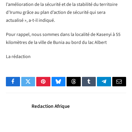
l’amélioration de la sécurité et de la stabilité du territoire
d’Irumu grâce au plan d’action de sécurité qui sera
actualisé », a-t-il indiqué.
Pour rappel, nous sommes dans la localité de Kasenyi à 55
kilomètres de la ville de Bunia au bord du lac Albert
La rédaction
Facebook
Twitter
Pinterest
Bluesky
Threads
Tumblr
Telegram
Email
Redaction Afrique