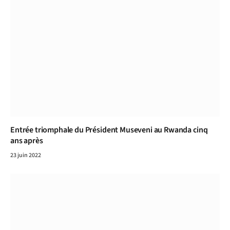
Entrée triomphale du Président Museveni au Rwanda cinq
ans après
23 juin 2022