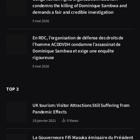
condemns the killing of Dominique Sambwa and
demands a fair and credible investigation
5 mai 2026
En RDC, l’organisation de défense des droits de
l’homme ACDDVDH condamne l’assassinat de
Dominique Sambwa et exige une enquête
rigoureuse
5 mai 2026
TOP 3
UK tourism: Visitor Attractions Still Suffering from
Pandemic Effects
19 janvier 2021
0
Views
La Gouverneure Fifi Masuka émissaire du Président