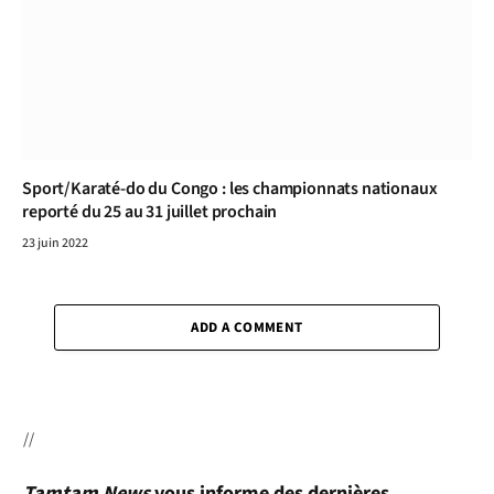
Sport/Karaté-do du Congo : les championnats nationaux
reporté du 25 au 31 juillet prochain
23 juin 2022
ADD A COMMENT
//
Tamtam News
vous informe des dernières