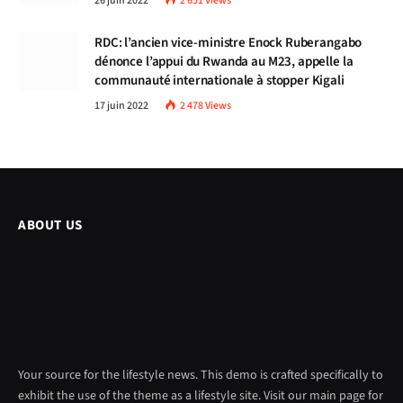
26 juin 2022
2 651
Views
RDC: l’ancien vice-ministre Enock Ruberangabo
dénonce l’appui du Rwanda au M23, appelle la
communauté internationale à stopper Kigali
17 juin 2022
2 478
Views
ABOUT US
Your source for the lifestyle news. This demo is crafted specifically to
exhibit the use of the theme as a lifestyle site. Visit our main page for