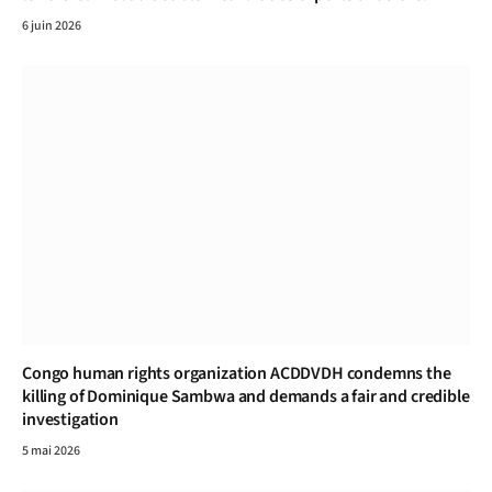
6 juin 2026
Congo human rights organization ACDDVDH condemns the
killing of Dominique Sambwa and demands a fair and credible
investigation
5 mai 2026