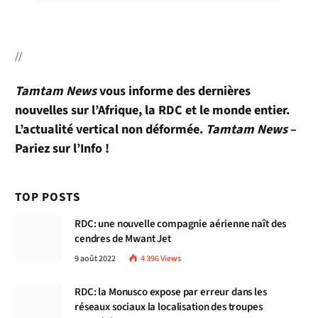
//
Tamtam News
vous informe des dernières
nouvelles sur l’Afrique, la RDC et le monde entier.
L’actualité vertical non déformée.
Tamtam News
–
Pariez sur l’Info !
TOP POSTS
RDC: une nouvelle compagnie aérienne naît des
cendres de Mwant Jet
9 août 2022
4 396
Views
RDC: la Monusco expose par erreur dans les
réseaux sociaux la localisation des troupes