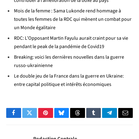
contribuer à l’amélioration de la boxe au pays
Mois de la femme : Sama Lukonde rend hommage à
toutes les femmes de la RDC qui mènent un combat pour
un Monde égalitaire
RDC: L’Opposant Martin Fayulu aurait craint pour sa vie
pendant le peak de la pandémie de Covid19
Breaking: voici les dernières nouvelles dans la guerre
russo-ukrainienne
Le double jeu de la France dans la guerre en Ukraine:
entre capital politique et intérêts économiques
Facebook
Twitter
Pinterest
Bluesky
Threads
Tumblr
Telegram
Email
Redaction Centrale