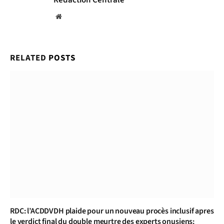
Website
RELATED
POSTS
RDC: l’ACDDVDH plaide pour un nouveau procès inclusif apres
le verdict final du double meurtre des experts onusiens: