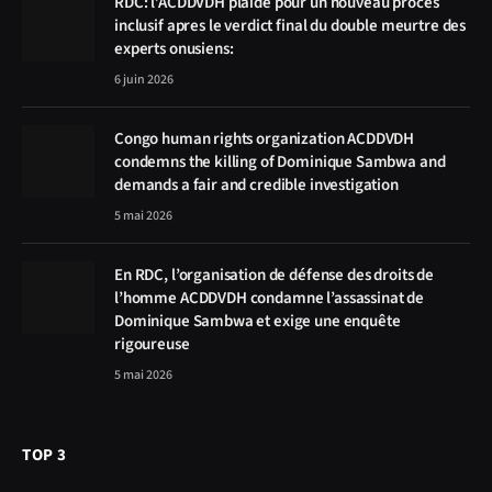
RDC: l’ACDDVDH plaide pour un nouveau procès
inclusif apres le verdict final du double meurtre des
experts onusiens:
6 juin 2026
Congo human rights organization ACDDVDH
condemns the killing of Dominique Sambwa and
demands a fair and credible investigation
5 mai 2026
En RDC, l’organisation de défense des droits de
l’homme ACDDVDH condamne l’assassinat de
Dominique Sambwa et exige une enquête
rigoureuse
5 mai 2026
TOP 3