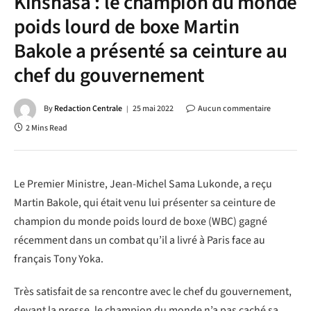
Kinshasa : le champion du monde
poids lourd de boxe Martin
Bakole a présenté sa ceinture au
chef du gouvernement
By
Redaction Centrale
25 mai 2022
Aucun commentaire
2 Mins Read
Le Premier Ministre, Jean-Michel Sama Lukonde, a reçu
Martin Bakole, qui était venu lui présenter sa ceinture de
champion du monde poids lourd de boxe (WBC) gagné
récemment dans un combat qu’il a livré à Paris face au
français Tony Yoka.
Très satisfait de sa rencontre avec le chef du gouvernement,
devant la presse, le champion du monde n’a pas caché sa