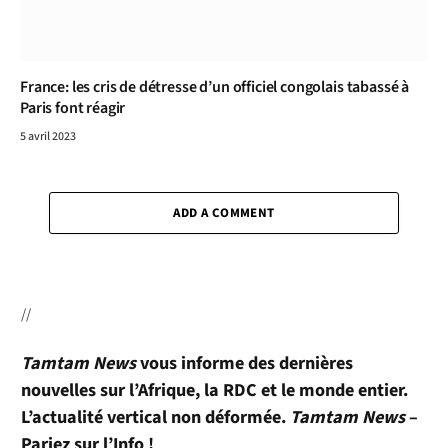
France: les cris de détresse d’un officiel congolais tabassé à
Paris font réagir
5 avril 2023
ADD A COMMENT
//
Tamtam News
vous informe des dernières
nouvelles sur l’Afrique, la RDC et le monde entier.
L’actualité vertical non déformée.
Tamtam News
–
Pariez sur l’Info !