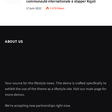
communauté internationale à stopper Kigali
17 juin 2022
2 478
Views
ABOUT US
Your source for the lifestyle news. This demo is crafted specifically to
exhibit the use of the theme as a lifestyle site. Visit our main page for
more demos.
We're accepting new partnerships right now.