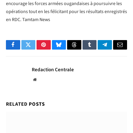
encourage les forces armées ougandaises à poursuivre les
opérations tout en les félicitant pour les résultats enregistrés
en RDC. Tamtam News
Facebook
Twitter
Pinterest
Bluesky
Threads
Tumblr
Telegram
Email
Redaction Centrale
Website
RELATED
POSTS