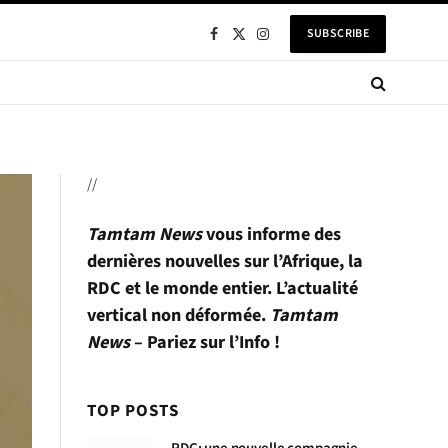
SUBSCRIBE
Facebook
X
Instagram
(Twitter)
//
Tamtam News
vous informe des
dernières nouvelles sur l’Afrique, la
RDC et le monde entier. L’actualité
vertical non déformée.
Tamtam
News
– Pariez sur l’Info !
TOP POSTS