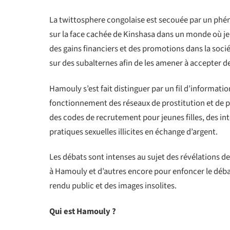
La twittosphere congolaise est secouée par un phé
sur la face cachée de Kinshasa dans un monde où jeu
des gains financiers et des promotions dans la soc
sur des subalternes afin de les amener à accepter 
Hamouly s’est fait distinguer par un fil d’informatio
fonctionnement des réseaux de prostitution et de p
des codes de recrutement pour jeunes filles, des in
pratiques sexuelles illicites en échange d’argent.
Les débats sont intenses au sujet des révélations
à Hamouly et d’autres encore pour enfoncer le déba
rendu public et des images insolites.
Qui est Hamouly ?