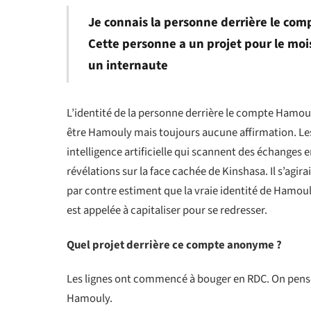
Je connais la personne derrière le comp
Cette personne a un projet pour le mois
un internaute
L’identité de la personne derrière le compte Hamou
être Hamouly mais toujours aucune affirmation. Les
intelligence artificielle qui scannent des échanges 
révélations sur la face cachée de Kinshasa. Il s’agira
par contre estiment que la vraie identité de Hamouly
est appelée à capitaliser pour se redresser.
Quel projet derrière ce compte anonyme ?
Les lignes ont commencé à bouger en RDC. On pense 
Hamouly.