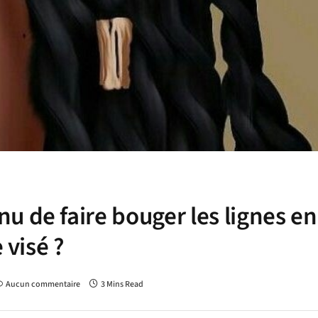
u de faire bouger les lignes en
e visé ?
Aucun commentaire
3 Mins Read