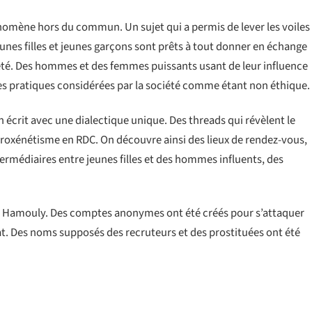
nomène hors du commun. Un sujet qui a permis de lever les voiles
nes filles et jeunes garçons sont prêts à tout donner en échange
iété. Des hommes et des femmes puissants usant de leur influence
des pratiques considérées par la société comme étant non éthique.
n écrit avec une dialectique unique. Des threads qui révèlent le
roxénétisme en RDC. On découvre ainsi des lieux de rendez-vous,
termédiaires entre jeunes filles et des hommes influents, des
 de Hamouly. Des comptes anonymes ont été créés pour s’attaquer
t. Des noms supposés des recruteurs et des prostituées ont été