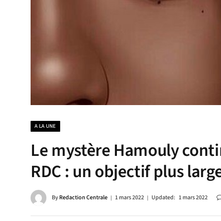
A LA UNE
Le mystère Hamouly contin
RDC : un objectif plus larg
By
Redaction Centrale
1 mars 2022
Updated:
1 mars 2022