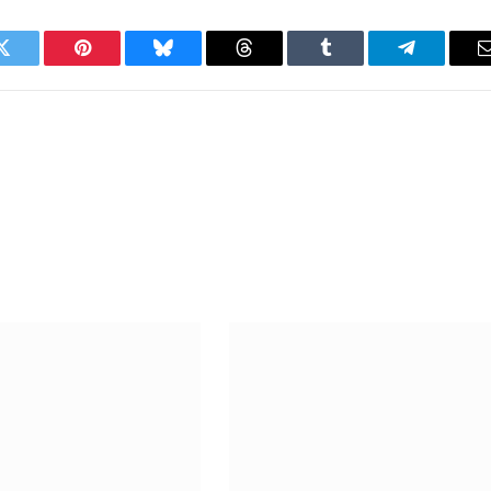
Twitter
Pinterest
Bluesky
Threads
Tumblr
Telegram