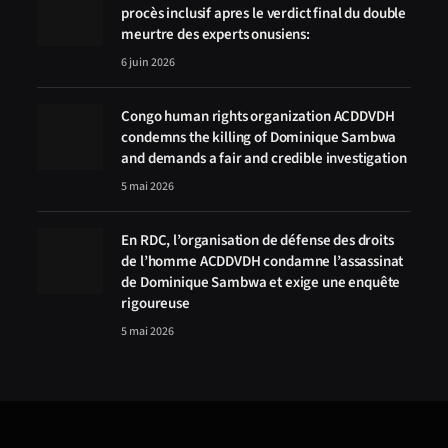
procès inclusif apres le verdict final du double
meurtre des experts onusiens:
6 juin 2026
Congo human rights organization ACDDVDH
condemns the killing of Dominique Sambwa
and demands a fair and credible investigation
5 mai 2026
En RDC, l’organisation de défense des droits
de l’homme ACDDVDH condamne l’assassinat
de Dominique Sambwa et exige une enquête
rigoureuse
5 mai 2026