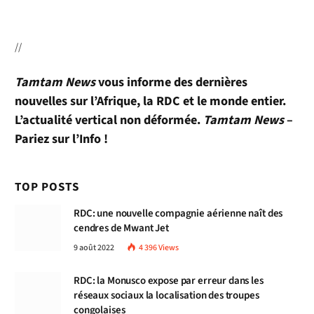
//
Tamtam News
vous informe des dernières
nouvelles sur l’Afrique, la RDC et le monde entier.
L’actualité vertical non déformée.
Tamtam News
–
Pariez sur l’Info !
TOP POSTS
RDC: une nouvelle compagnie aérienne naît des
cendres de Mwant Jet
9 août 2022
4 396
Views
RDC: la Monusco expose par erreur dans les
réseaux sociaux la localisation des troupes
congolaises