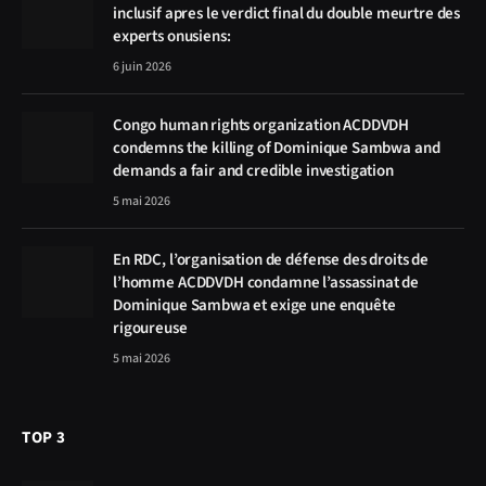
inclusif apres le verdict final du double meurtre des
experts onusiens:
6 juin 2026
Congo human rights organization ACDDVDH
condemns the killing of Dominique Sambwa and
demands a fair and credible investigation
5 mai 2026
En RDC, l’organisation de défense des droits de
l’homme ACDDVDH condamne l’assassinat de
Dominique Sambwa et exige une enquête
rigoureuse
5 mai 2026
TOP 3