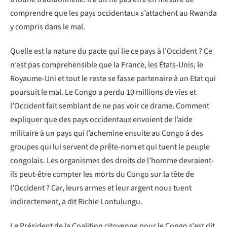
comprendre que les pays occidentaux s’attachent au Rwanda
y compris dans le mal.
Quelle est la nature du pacte qui lie ce pays à l’Occident ? Ce
n’est pas comprehensible que la France, les États-Unis, le
Royaume-Uni et tout le reste se fasse partenaire à un Etat qui
poursuit le mal. Le Congo a perdu 10 millions de vies et
l’Occident fait semblant de ne pas voir ce drame. Comment
expliquer que des pays occidentaux envoient de l’aide
militaire à un pays qui l’achemine ensuite au Congo à des
groupes qui lui servent de prête-nom et qui tuent le peuple
congolais. Les organismes des droits de l’homme devraient-
ils peut-être compter les morts du Congo sur la tête de
l’Occident ? Car, leurs armes et leur argent nous tuent
indirectement, a dit Richie Lontulungu.
Le Président de la Coalition citoyenne pour le Congo s’est dit