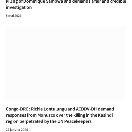
killing of Dominique Sambwa and demands a fair and credible
investigation
5 mai 2026
Congo-DRC : Richie Lontulungu and ACDDV-DH demand
responses from Monusco over the killing in the Kasindi
region perpetrated by the UN Peacekeepers
27 janvier 2026