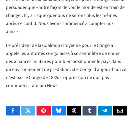
persuader que «notre façon de voir le monde est en train de
changer. Il y’a risque quenous ne serons plus les mêmes
après ce conflit. Nous avons commencé à compter nos
amis.»
Le président de la Coalition citoyenne pour le Congo a
appelé les autorités congolaises à se sentir libre de nouer
des alliances militaires pour bien positionner le pays dans
un environnement de prédation. «Le Congo d’aujourd’hui ce
n’est pas le Congo de 1885. L’oppression ne doit pas
continuer». Tamtam News
Facebook
Twitter
Pinterest
Bluesky
Threads
Tumblr
Telegram
Email