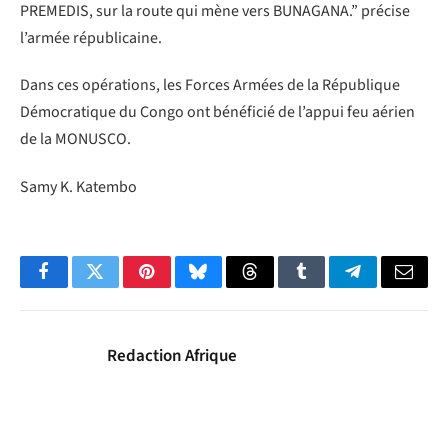
PREMEDIS, sur la route qui mène vers BUNAGANA.” précise
l’armée républicaine.
Dans ces opérations, les Forces Armées de la République
Démocratique du Congo ont bénéficié de l’appui feu aérien
de la MONUSCO.
Samy K. Katembo
Facebook
Twitter
Pinterest
Bluesky
Threads
Tumblr
Telegram
Email
Redaction Afrique