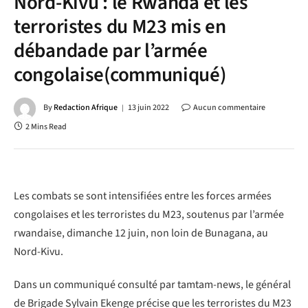
Nord-Kivu : le Rwanda et les
terroristes du M23 mis en
débandade par l’armée
congolaise(communiqué)
By
Redaction Afrique
13 juin 2022
Aucun commentaire
2 Mins Read
Les combats se sont intensifiées entre les forces armées
congolaises et les terroristes du M23, soutenus par l’armée
rwandaise, dimanche 12 juin, non loin de Bunagana, au
Nord-Kivu.
Dans un communiqué consulté par tamtam-news, le général
de Brigade Sylvain Ekenge précise que les terroristes du M23