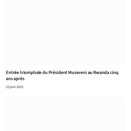
Entrée triomphale du Président Museveni au Rwanda cinq
ans après
23 juin 2022