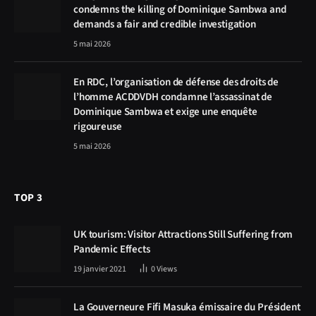
condemns the killing of Dominique Sambwa and
demands a fair and credible investigation
5 mai 2026
En RDC, l’organisation de défense des droits de
l’homme ACDDVDH condamne l’assassinat de
Dominique Sambwa et exige une enquête
rigoureuse
5 mai 2026
TOP 3
UK tourism: Visitor Attractions Still Suffering from
Pandemic Effects
19 janvier 2021
0
Views
La Gouverneure Fifi Masuka émissaire du Président