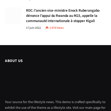
RDC: l’ancien vice-ministre Enock Ruberangabo
dénonce l’appui du Rwanda au M23, appelle la
communauté internationale à stopper Kigali
17 juin 2022
2 478
Views
ABOUT US
Your source for the lifestyle news. This demo is crafted specifically to
exhibit the use of the theme as a lifestyle site. Visit our main page for