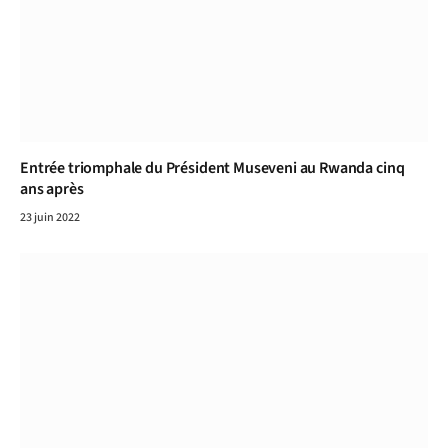
Entrée triomphale du Président Museveni au Rwanda cinq
ans après
23 juin 2022