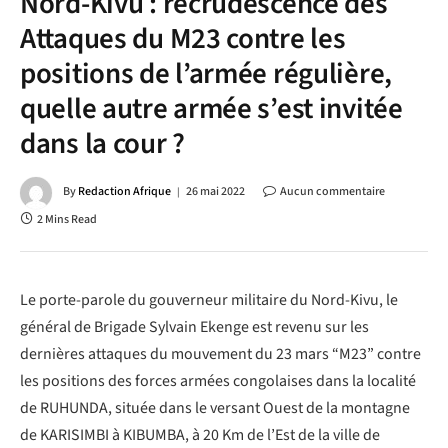
Nord-Kivu : recrudescence des
Attaques du M23 contre les
positions de l’armée régulière,
quelle autre armée s’est invitée
dans la cour ?
By
Redaction Afrique
26 mai 2022
Aucun commentaire
2 Mins Read
Le porte-parole du gouverneur militaire du Nord-Kivu, le
général de Brigade Sylvain Ekenge est revenu sur les
dernières attaques du mouvement du 23 mars “M23” contre
les positions des forces armées congolaises dans la localité
de RUHUNDA, située dans le versant Ouest de la montagne
de KARISIMBI à KIBUMBA, à 20 Km de l’Est de la ville de