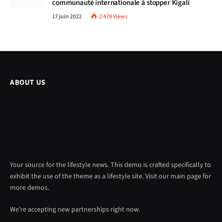
communauté internationale à stopper Kigali
17 juin 2022
2 478
Views
ABOUT US
Your source for the lifestyle news. This demo is crafted specifically to
exhibit the use of the theme as a lifestyle site. Visit our main page for
more demos.
We're accepting new partnerships right now.