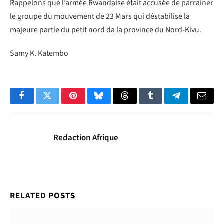
Rappelons que l’armée Rwandaise était accusée de parrainer
le groupe du mouvement de 23 Mars qui déstabilise la
majeure partie du petit nord da la province du Nord-Kivu.
Samy K. Katembo
Facebook
Twitter
Pinterest
Bluesky
Threads
Tumblr
Telegram
Email
Redaction Afrique
RELATED
POSTS