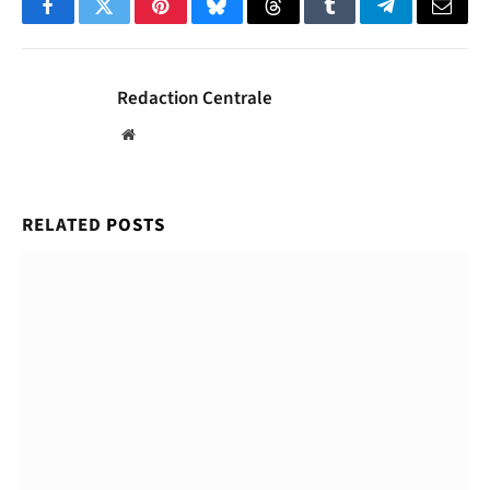
Facebook
Twitter
Pinterest
Bluesky
Threads
Tumblr
Telegram
Email
Redaction Centrale
Website
RELATED
POSTS