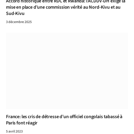
Accord historique entre RDC et Rwanda: l’ACDDV-DH exige la
mise en place d’une commission vérité au Nord-Kivu et au
Sud-Kivu
3 décembre 2025
France: les cris de détresse d’un officiel congolais tabassé à
Paris font réagir
5 avril 2023