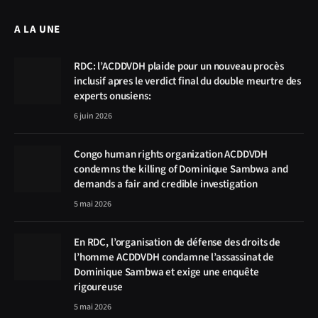
A LA UNE
RDC: l’ACDDVDH plaide pour un nouveau procès
inclusif apres le verdict final du double meurtre des
experts onusiens:
6 juin 2026
Congo human rights organization ACDDVDH
condemns the killing of Dominique Sambwa and
demands a fair and credible investigation
5 mai 2026
En RDC, l’organisation de défense des droits de
l’homme ACDDVDH condamne l’assassinat de
Dominique Sambwa et exige une enquête
rigoureuse
5 mai 2026