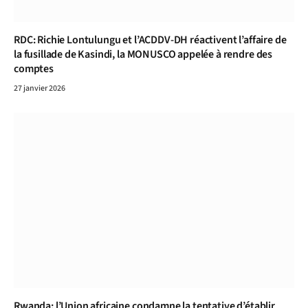
RDC: Richie Lontulungu et l’ACDDV-DH réactivent l’affaire de
la fusillade de Kasindi, la MONUSCO appelée à rendre des
comptes
27 janvier 2026
Rwanda: l’Union africaine condamne la tentative d’établir