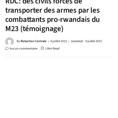
RDC: des civils forcés de
transporter des armes par les
combattants pro-rwandais du
M23 (témoignage)
By
Redaction Centrale
4 juillet 2022
Updated:
9 juillet 2022
Aucun commentaire
1 Min Read