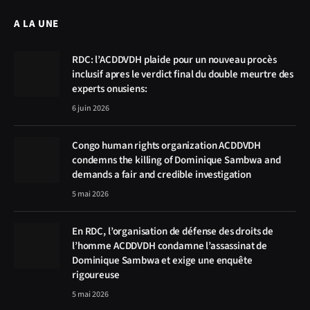
A LA UNE
RDC: l’ACDDVDH plaide pour un nouveau procès
inclusif apres le verdict final du double meurtre des
experts onusiens:
6 juin 2026
Congo human rights organization ACDDVDH
condemns the killing of Dominique Sambwa and
demands a fair and credible investigation
5 mai 2026
En RDC, l’organisation de défense des droits de
l’homme ACDDVDH condamne l’assassinat de
Dominique Sambwa et exige une enquête
rigoureuse
5 mai 2026