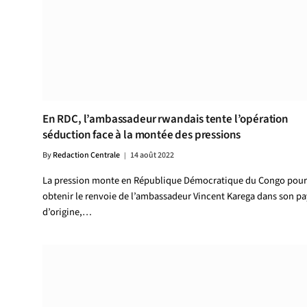
En RDC, l’ambassadeur rwandais tente l’opération
séduction face à la montée des pressions
By
Redaction Centrale
14 août 2022
La pression monte en République Démocratique du Congo pour
obtenir le renvoie de l’ambassadeur Vincent Karega dans son pa
d’origine,…