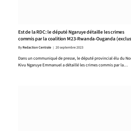
Est de la RDC: le député Ngaruye détaille les crimes
commis par la coalition M23-Rwanda-Ouganda (exclus
By
Redaction Centrale
20 septembre 2023
Dans un communiqué de presse, le député provincial élu du No
Kivu Ngaruye Emmanuel a détaillé les crimes commis par la…