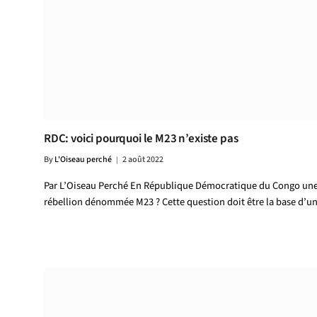
RDC: voici pourquoi le M23 n’existe pas
By
L'Oiseau perché
2 août 2022
Par L’Oiseau Perché En République Démocratique du Congo un
rébellion dénommée M23 ? Cette question doit être la base d’