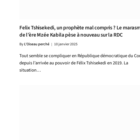
Felix Tshisekedi, un prophète mal compris ? Le maras
de l’ère Mzée Kabila pèse à nouveau sur la RDC
By
L'Oiseau perché
10 janvier 2025
Tout semble se compliquer en République démocratique du C
depuis l’arrivée au pouvoir de Félix Tshisekedi en 2019. La
situation…