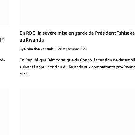
En RDC, la sévère mise en garde de Président Tshiseke
if)
au Rwanda
By
Redaction Centrale
20 septembre 2023
rd-
En République Démocratique du Congo, la tension ne désempli
suivant l’appui continu du Rwanda aux combattants pro-Rwan
M23…