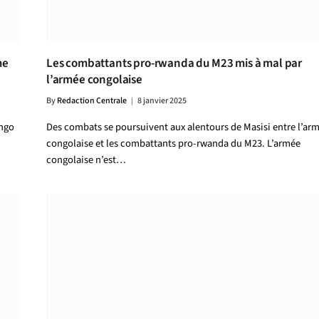
me
Les combattants pro-rwanda du M23 mis à mal par
l’armée congolaise
By
Redaction Centrale
8 janvier 2025
ongo
Des combats se poursuivent aux alentours de Masisi entre l’ar
congolaise et les combattants pro-rwanda du M23. L’armée
congolaise n’est…