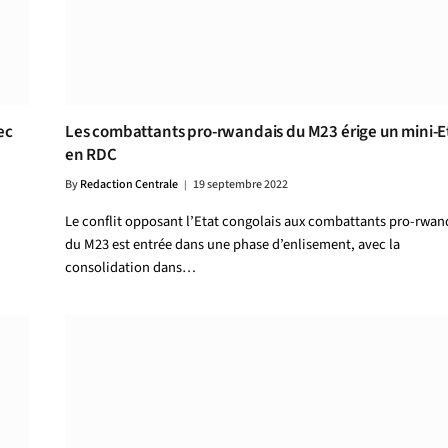
ec
Les combattants pro-rwandais du M23 érige un mini-E
en RDC
By
Redaction Centrale
19 septembre 2022
Le conflit opposant l’Etat congolais aux combattants pro-rwan
du M23 est entrée dans une phase d’enlisement, avec la
consolidation dans…