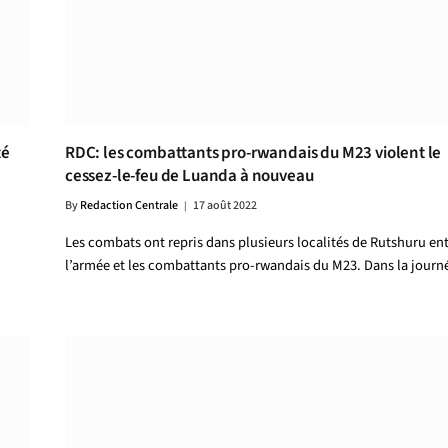
té
RDC: les combattants pro-rwandais du M23 violent le
cessez-le-feu de Luanda à nouveau
By
Redaction Centrale
17 août 2022
Les combats ont repris dans plusieurs localités de Rutshuru en
l’armée et les combattants pro-rwandais du M23. Dans la jour