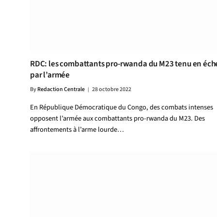
RDC: les combattants pro-rwanda du M23 tenu en éch
par l’armée
By
Redaction Centrale
28 octobre 2022
En République Démocratique du Congo, des combats intenses
opposent l’armée aux combattants pro-rwanda du M23. Des
affrontements à l’arme lourde…