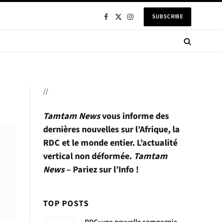
SUBSCRIBE
Facebook
X
Instagram
(Twitter)
//
Tamtam News
vous informe des
dernières nouvelles sur l’Afrique, la
RDC et le monde entier. L’actualité
vertical non déformée.
Tamtam
News
– Pariez sur l’Info !
TOP POSTS