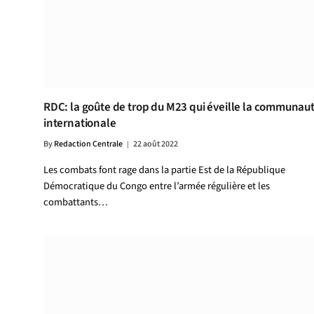
RDC: la goûte de trop du M23 qui éveille la communau
internationale
By
Redaction Centrale
22 août 2022
Les combats font rage dans la partie Est de la République
Démocratique du Congo entre l’armée régulière et les
combattants…