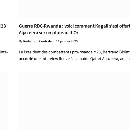
M23
Guerre RDC-Rwanda : voici comment Kagali s’est offer
Aljazeera sur un plateau d’Or
By
Redaction Centrale
11 janvier 2025
inte»
Le Président des combattants pro-rwanda M23, Bertrand Bisim
accordé une interview fleuve à la chaîne Qatari Aljazeera, au 