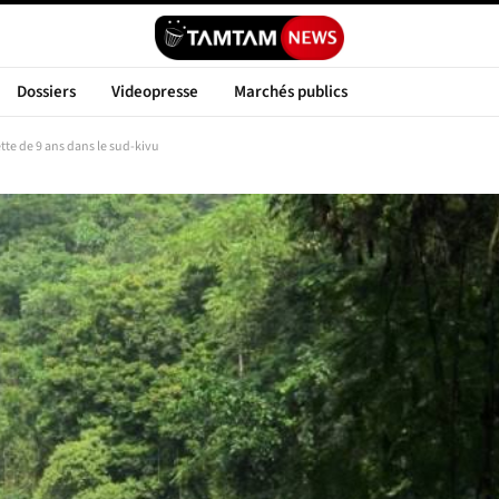
Dossiers
Videopresse
Marchés publics
tte de 9 ans dans le sud-kivu