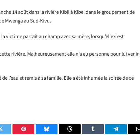
nche 14 août dans la rivière Kibii à Kibe, dans le groupement de
 de Mwenga au Sud-Kivu.
a victime partait au champ avec sa mère, lorsqu’elle s’est
ette rivière. Malheureusement elle n’a eu personne pour lui venir
 de l’eau et remis à sa famille. Elle a été inhumée la soirée de ce
Twitter
Pinterest
Bluesky
Threads
Tumblr
Telegram