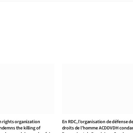
rights organization
En RDC, l’organisation de défense d
emns the killing of
droits de l’homme ACDDVDH cond