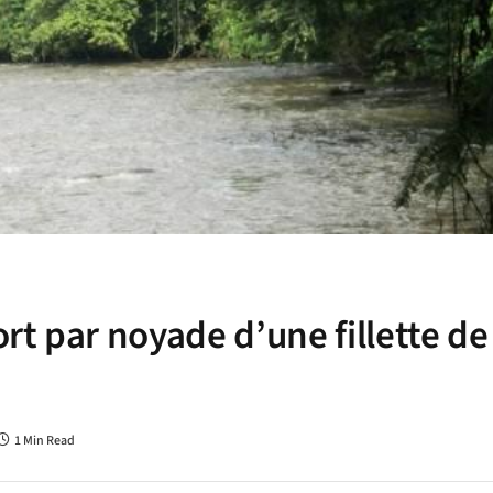
t par noyade d’une fillette de
1 Min Read