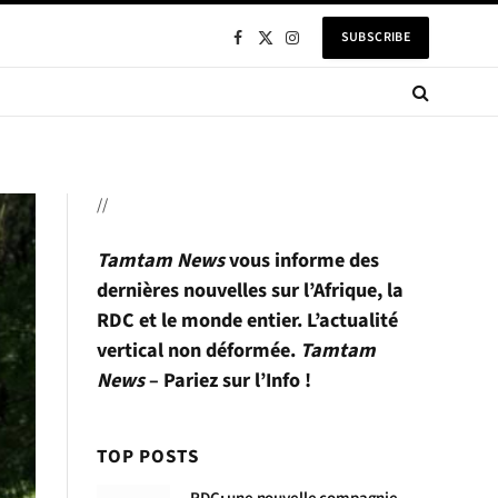
SUBSCRIBE
Facebook
X
Instagram
(Twitter)
//
Tamtam News
vous informe des
dernières nouvelles sur l’Afrique, la
RDC et le monde entier. L’actualité
vertical non déformée.
Tamtam
News
– Pariez sur l’Info !
TOP POSTS