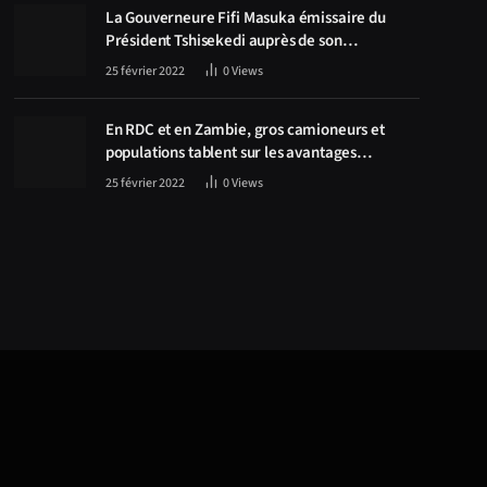
La Gouverneure Fifi Masuka émissaire du
Président Tshisekedi auprès de son
homologue Zambien Hichilema, la
25 février 2022
0
Views
construction de la route Kolwezi -Solwezi au
centre des discussions
En RDC et en Zambie, gros camioneurs et
populations tablent sur les avantages
économiques de la route Kolwezi-Solwezi
25 février 2022
0
Views