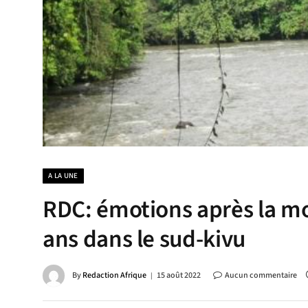
A LA UNE
RDC: émotions après la mor
ans dans le sud-kivu
By
Redaction Afrique
15 août 2022
Aucun commentaire