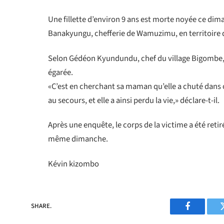
Une fillette d’environ 9 ans est morte noyée ce dima
Banakyungu, chefferie de Wamuzimu, en territoire
Selon Gédéon Kyundundu, chef du village Bigombe, l
égarée.
«C’est en cherchant sa maman qu’elle a chuté dans c
au secours, et elle a ainsi perdu la vie,» déclare-t-il.
Après une enquête, le corps de la victime a été retiré
même dimanche.
Kévin kizombo
SHARE.
Facebook