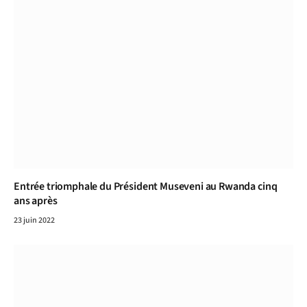
Entrée triomphale du Président Museveni au Rwanda cinq
ans après
23 juin 2022