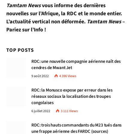
Tamtam News
vous informe des dernières
nouvelles sur l’Afrique, la RDC et le monde entier.
L’actualité vertical non déformée.
Tamtam News
–
Pariez sur l’Info !
TOP POSTS
RDC: une nouvelle compagnie aérienne naît des
cendres de Mwant Jet
9 août 2022
4 396
Views
RDC: la Monusco expose par erreur dans les
réseaux sociaux la localisation des troupes
congolaises
6 juillet 2022
3 111
Views
RDC: trois hauts commandants du M23 tués dans
une frappe aérienne des FARDC (sources)