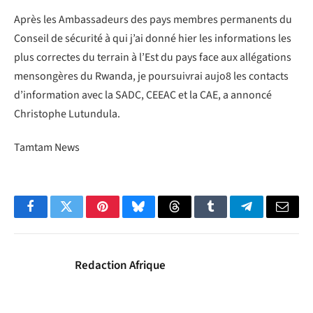
Après les Ambassadeurs des pays membres permanents du
Conseil de sécurité à qui j’ai donné hier les informations les
plus correctes du terrain à l’Est du pays face aux allégations
mensongères du Rwanda, je poursuivrai aujo8 les contacts
d’information avec la SADC, CEEAC et la CAE, a annoncé
Christophe Lutundula.
Tamtam News
Facebook
Twitter
Pinterest
Bluesky
Threads
Tumblr
Telegram
Email
Redaction Afrique