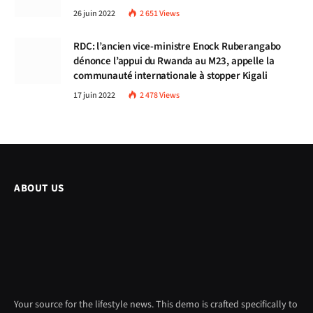
26 juin 2022
2 651
Views
RDC: l’ancien vice-ministre Enock Ruberangabo
dénonce l’appui du Rwanda au M23, appelle la
communauté internationale à stopper Kigali
17 juin 2022
2 478
Views
ABOUT US
Your source for the lifestyle news. This demo is crafted specifically to