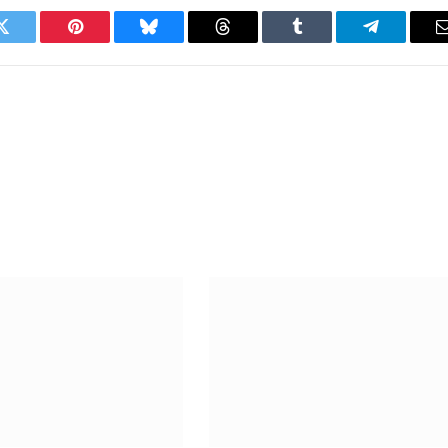
Twitter
Pinterest
Bluesky
Threads
Tumblr
Telegram