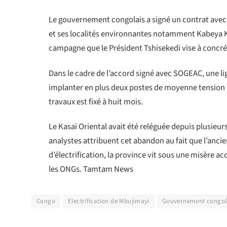
Le gouvernement congolais a signé un contrat avec l
et ses localités environnantes notamment Kabeya K
campagne que le Président Tshisekedi vise à concréti
Dans le cadre de l’accord signé avec SOGEAC, une 
implanter en plus deux postes de moyenne tension à
travaux est fixé à huit mois.
Le Kasaï Oriental avait été reléguée depuis plusieu
analystes attribuent cet abandon au fait que l’anci
d’électrification, la province vit sous une misère
les ONGs. Tamtam News
Congo
Electrification de Mbujimayi
Gouvernement congol