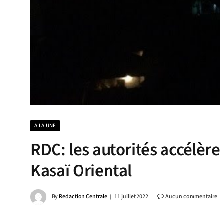
A LA UNE
RDC: les autorités accélère
Kasaï Oriental
By
Redaction Centrale
11 juillet 2022
Aucun commentaire