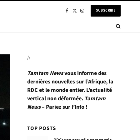
SUBSCRIBE
Facebook
X
Instagram
(Twitter)
//
Tamtam News
vous informe des
dernières nouvelles sur l’Afrique, la
RDC et le monde entier. L’actualité
vertical non déformée.
Tamtam
News
– Pariez sur l’Info !
TOP POSTS