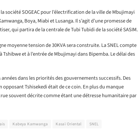
a société SOGEAC pour l’électrification de la ville de Mbujimayi
amwanga, Boya, Miabi et Lusanga. Il s’agit d’une promesse de
ser, qui partira de la centrale de Tubi Tubidi de la société SASIM.
ligne moyenne tension de 30KVA sera construite. La SNEL compte
 Tshibwe et à l’entrée de Mbujimayi dans Bipemba. Le délai des
rs années dans les priorités des gouvernements successifs. Des
en opposant Tshisekedi était de ce coin. En plus du manque
 accrue souvent décrite comme étant une détresse humanitaire par
ais
Kabeya Kamwanga
Kasaï Oriental
SNEL