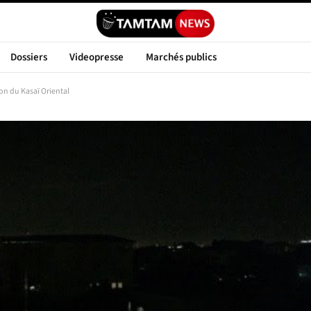
Dossiers
Videopresse
Marchés publics
tion du Kasaï Oriental