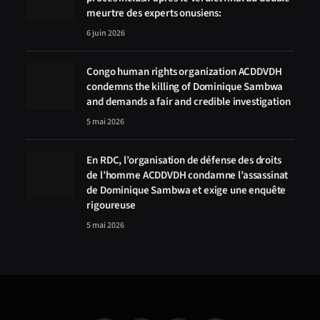
meurtre des experts onusiens:
6 juin 2026
Congo human rights organization ACDDVDH
condemns the killing of Dominique Sambwa
and demands a fair and credible investigation
5 mai 2026
En RDC, l’organisation de défense des droits
de l’homme ACDDVDH condamne l’assassinat
de Dominique Sambwa et exige une enquête
rigoureuse
5 mai 2026