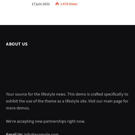
17 juin 2022
2 478
Views
ABOUT US
Your source for the lifestyle news. This demo is crafted specifically to
exhibit the use of the theme as a lifestyle site. Visit our main page for
more demos.
We're accepting new partnerships right now.
Email Us:
info@example.com