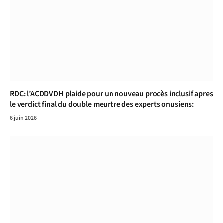
RDC: l’ACDDVDH plaide pour un nouveau procès inclusif apres
le verdict final du double meurtre des experts onusiens:
6 juin 2026