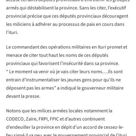
armés qui déstabilisent la province. Sans les citer, l’exécutif
provincial précise que ces députés provinciaux découragent
les miliciens à adhérer au processus de paix en cours dans
l’ituri.
Le commandant des opérations militaires en Ituri promet et
menace de citer tout haut les noms de ces députés
provinciaux qui favorisent l’insécurité dans sa province.
“ Le moment va venir où je vais citer leurs noms….Ils sont
entrain d’instrumentaliser les jeunes gens pour qu’ils ne
déposent pas les armes” a indiqué le gouverneur militaire
devant la presse.
Notons que les milices armées locales notamment la
CODECO, Zaïre, FRPI, FPIC et d’autres continuent
d’endeuiller la province en dépit d’un accord de cessez-le-
feu signé il ya peu avec le gouvernement provincial de l’ituri.