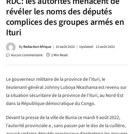
RDC: les autorités menacent de
révéler les noms des députés
complices des groupes armés en
Ituri
By
Redaction Afrique
10 août 2022
Updated:
13 août 2022
Aucun commentaire
1 Min Read
Le gouverneur militaire de la province de l’ituri, le
lieutenant-général Johnny Luboya Nkashama est revenu sur
la situation sécuritaire de la province de l’ituri, au Nord-Est
dans la République démocratique du Congo.
Devant la presse de la ville de Bunia ce mardi 9 août 2022,
l’autorité provinciale a , sans passer par le dos de la cuillère,
accusé certains députés provinciaux d’entretenir les groupes