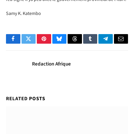
Samy K. Katembo
Facebook
Twitter
Pinterest
Bluesky
Threads
Tumblr
Telegram
Email
Redaction Afrique
RELATED
POSTS