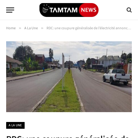
Home
»
A La Une
»
RDC: une coupure généralisée de l’électricité annoncée dans le Nord-Kivu en pleine guerre du M23
A LA UNE