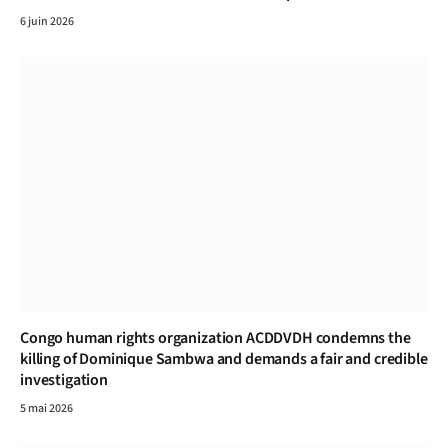
6 juin 2026
Congo human rights organization ACDDVDH condemns the
killing of Dominique Sambwa and demands a fair and credible
investigation
5 mai 2026