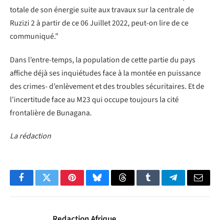
totale de son énergie suite aux travaux sur la centrale de
Ruzizi 2 à partir de ce 06 Juillet 2022, peut-on lire de ce
communiqué.”
Dans l’entre-temps, la population de cette partie du pays
affiche déjà ses inquiétudes face à la montée en puissance
des crimes- d’enlèvement et des troubles sécuritaires. Et de
l’incertitude face au M23 qui occupe toujours la cité
frontalière de Bunagana.
La rédaction
Facebook
Twitter
Pinterest
Bluesky
Threads
Tumblr
Telegram
Email
Redaction Afrique