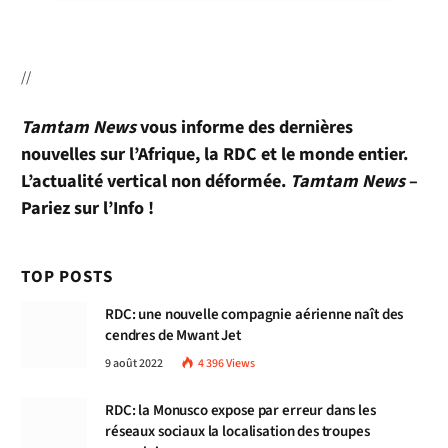
//
Tamtam News
vous informe des dernières
nouvelles sur l’Afrique, la RDC et le monde entier.
L’actualité vertical non déformée.
Tamtam News
–
Pariez sur l’Info !
TOP POSTS
RDC: une nouvelle compagnie aérienne naît des
cendres de Mwant Jet
9 août 2022
4 396
Views
RDC: la Monusco expose par erreur dans les
réseaux sociaux la localisation des troupes