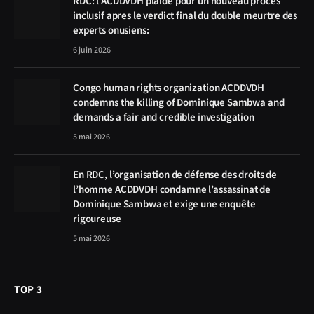
RDC: l’ACDDVDH plaide pour un nouveau procès
inclusif apres le verdict final du double meurtre des
experts onusiens:
6 juin 2026
Congo human rights organization ACDDVDH
condemns the killing of Dominique Sambwa and
demands a fair and credible investigation
5 mai 2026
En RDC, l’organisation de défense des droits de
l’homme ACDDVDH condamne l’assassinat de
Dominique Sambwa et exige une enquête
rigoureuse
5 mai 2026
TOP 3