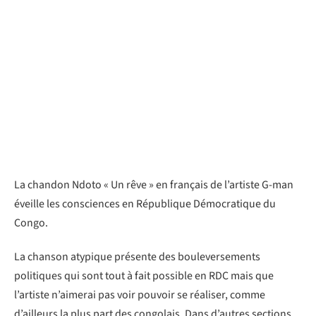
La chandon Ndoto « Un rêve » en français de l’artiste G-man
éveille les consciences en République Démocratique du
Congo.
La chanson atypique présente des bouleversements
politiques qui sont tout à fait possible en RDC mais que
l’artiste n’aimerai pas voir pouvoir se réaliser, comme
d’ailleurs la plus part des congolais. Dans d’autres sections