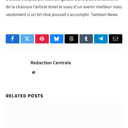
de la chanson l’artiste émet le voeu d’un avenir meilleur mais
seulement si un tel rêve pouvait s’accomplir. Tamtam News
Facebook
Twitter
Pinterest
Bluesky
Threads
Tumblr
Telegram
Email
Redaction Centrale
Website
RELATED
POSTS