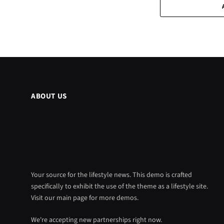
ABOUT US
Your source for the lifestyle news. This demo is crafted
specifically to exhibit the use of the theme as a lifestyle site.
Visit our main page for more demos.
We're accepting new partnerships right now.