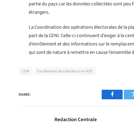
partie du pays car les données collectées sont peu
étrangers.
La Coordination des opérations électorales de la p
part de la CENI. Celle-ci continuent d’exiger à la cent
d’enrôlement et des informations sur le remplacemen
qui sont de nature à remettre en cause l’ensembl
CENI
Enrôlement des électeurs en RDC
SHARE.
Facebook
Redaction Centrale