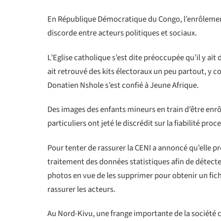
En République Démocratique du Congo, l’enrôlement
discorde entre acteurs politiques et sociaux.
L’Eglise catholique s’est dite préoccupée qu’il y ait 
ait retrouvé des kits électoraux un peu partout, y co
Donatien Nshole s’est confié à Jeune Afrique.
Des images des enfants mineurs en train d’être enr
particuliers ont jeté le discrédit sur la fiabilité pro
Pour tenter de rassurer la CENI a annoncé qu’elle pr
traitement des données statistiques afin de détect
photos en vue de les supprimer pour obtenir un fichie
rassurer les acteurs.
Au Nord-Kivu, une frange importante de la société c