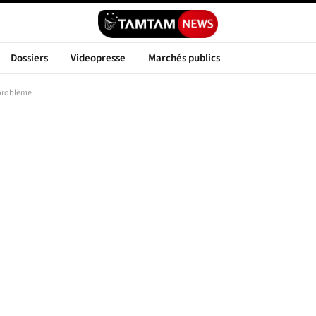
Dossiers
Videopresse
Marchés publics
e problème