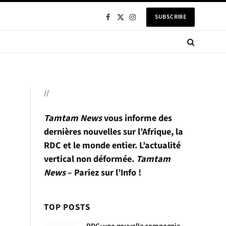
SUBSCRIBE
Facebook
X
Instagram
(Twitter)
//
Tamtam News
vous informe des
dernières nouvelles sur l’Afrique, la
RDC et le monde entier. L’actualité
vertical non déformée.
Tamtam
News
– Pariez sur l’Info !
TOP POSTS