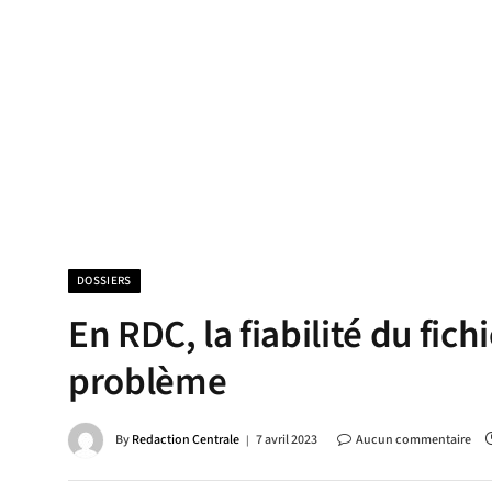
DOSSIERS
En RDC, la fiabilité du fich
problème
By
Redaction Centrale
7 avril 2023
Aucun commentaire