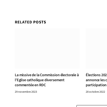
RELATED
POSTS
La missive de la Commission électorale à
Élections 202
l’Eglise catholique diversement
annonce les c
commentée en RDC
participation
29 novembre 2023
28 octobre 2022