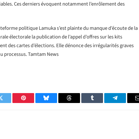
 fiables. Ces derniers évoquent notamment l’enrôlement des
lateforme politique Lamuka s’est plainte du manque d’écoute de la
rale électorale la publication de l’appel d’offres sur les kits
t des cartes d’élections. Elle dénonce des irrégularités graves
e du processus. Tamtam News
Twitter
Pinterest
Bluesky
Threads
Tumblr
Telegram