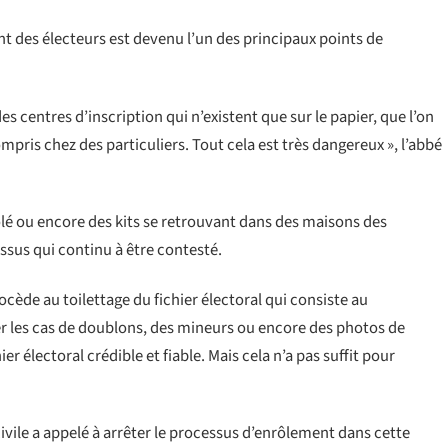
 des électeurs est devenu l’un des principaux points de
des centres d’inscription qui n’existent que sur le papier, que l’on
mpris chez des particuliers. Tout cela est très dangereux », l’abbé
ôlé ou encore des kits se retrouvant dans des maisons des
cessus qui continu à être contesté.
ocède au toilettage du fichier électoral qui consiste au
er les cas de doublons, des mineurs ou encore des photos de
r électoral crédible et fiable. Mais cela n’a pas suffit pour
ivile a appelé à arrêter le processus d’enrôlement dans cette