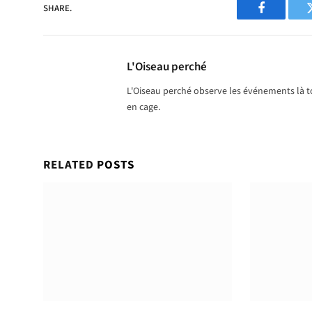
SHARE.
Facebook
L'Oiseau perché
L'Oiseau perché observe les événements là to
en cage.
RELATED
POSTS