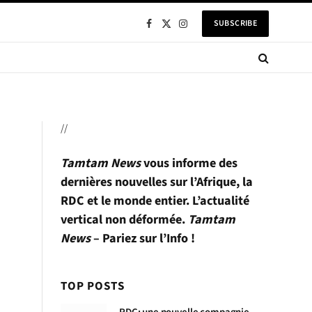
SUBSCRIBE
Facebook
X
Instagram
(Twitter)
//
Tamtam News
vous informe des
dernières nouvelles sur l’Afrique, la
RDC et le monde entier. L’actualité
vertical non déformée.
Tamtam
News
– Pariez sur l’Info !
TOP POSTS