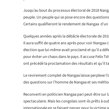
Jusqu’au bout du processus électoral de 2018 Nangaa
peuple. Un peuple qui se pose encore des questions a
Certains qualifieront le rendement de Nangaa
d’un 
Quelques années après la débâcle électorale de 2018 
Il aura suffit de quatre ans après pour voir Nangaa
élection que lui-même avait proclamé et qu’il a déf
pour éviter un chaos dans le pays. Il accuse Felix T
ont précédé la proclamation des résultats et qu’il ta
Le revirement complet de Nangaa laisse perplexe l’
des questions sur l’homme de Nangaa et ses métho
Reconverti en politicien Nangaa pari peut-être sur l
spectaculaire. Mais les congolais sont-ils prêts à 
internationale en se faisant passer pour la victime 