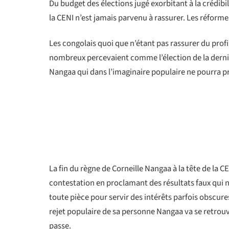
Du budget des élections jugé exorbitant à la crédibi
la CENI n’est jamais parvenu à rassurer. Les réfor
Les congolais quoi que n’étant pas rassurer du prof
nombreux percevaient comme l’élection de la derni
Nangaa qui dans l’imaginaire populaire ne pourra pr
La fin du règne de Corneille Nangaa à la tête de la C
contestation en proclamant des résultats faux qui n
toute pièce pour servir des intérêts parfois obscures
rejet populaire de sa personne Nangaa va se retrouv
passe.