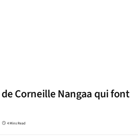
 de Corneille Nangaa qui font
4 Mins Read