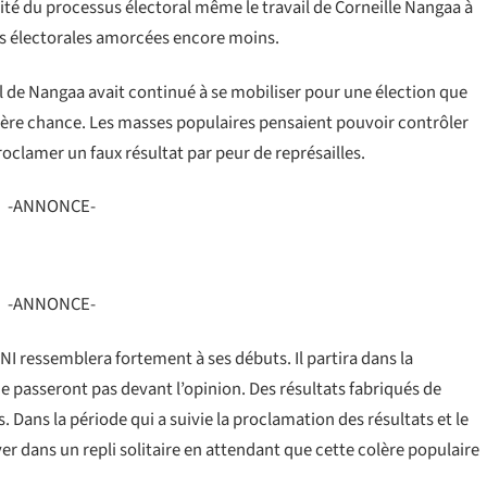
lité du processus électoral même le travail de Corneille Nangaa à
mes électorales amorcées encore moins.
il de Nangaa avait continué à se mobiliser pour une élection que
ère chance. Les masses populaires pensaient pouvoir contrôler
oclamer un faux résultat par peur de représailles.
-ANNONCE-
-ANNONCE-
ENI ressemblera fortement à ses débuts. Il partira dans la
e passeront pas devant l’opinion. Des résultats fabriqués de
. Dans la période qui a suivie la proclamation des résultats et le
er dans un repli solitaire en attendant que cette colère populaire