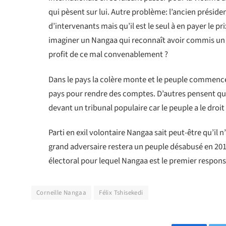
qui pèsent sur lui. Autre problème: l’ancien président
d’intervenants mais qu’il est le seul à en payer le p
imaginer un Nangaa qui reconnaît avoir commis un m
profit de ce mal convenablement ?
Dans le pays la colère monte et le peuple commence
pays pour rendre des comptes. D’autres pensent que 
devant un tribunal populaire car le peuple a le droit 
Parti en exil volontaire Nangaa sait peut-être qu’il
grand adversaire restera un peuple désabusé en 2018
électoral pour lequel Nangaa est le premier respon
Corneille Nangaa
Félix Tshisekedi