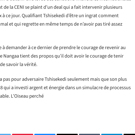
 de la CENI se plaint d’un deal qui a fait intervenir plusieurs
rix à ce jour. Qualifiant Tshisekedi d’être un ingrat comment
al et qui regrette en même temps de n’avoir pas tiré assez
 à demander à ce dernier de prendre le courage de revenir au
Nangaa tient des propos qu’il doit avoir le courage de tenir
de savoir la vérité.
 n’a pas pour adversaire Tshisekedi seulement mais que son plus
 qui a investi argent et énergie dans un simulacre de processus
sable. L’Oiseau perché