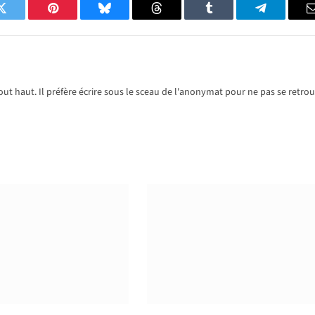
Twitter
Pinterest
Bluesky
Threads
Tumblr
Telegram
ut haut. Il préfère écrire sous le sceau de l'anonymat pour ne pas se retro