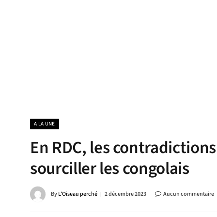
A LA UNE
En RDC, les contradictions
sourciller les congolais
By
L'Oiseau perché
2 décembre 2023
Aucun commentaire