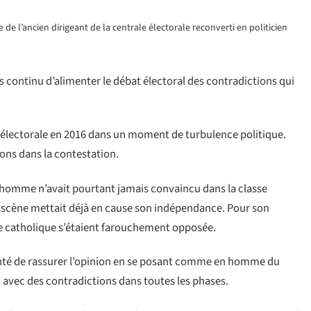
e l’ancien dirigeant de la centrale électorale reconverti en politicien
 continu d’alimenter le débat électoral des contradictions qui
le électorale en 2016 dans un moment de turbulence politique.
ions dans la contestation.
l’homme n’avait pourtant jamais convaincu dans la classe
la scène mettait déjà en cause son indépendance. Pour son
lise catholique s’étaient farouchement opposée.
tenté de rassurer l’opinion en se posant comme en homme du
t avec des contradictions dans toutes les phases.