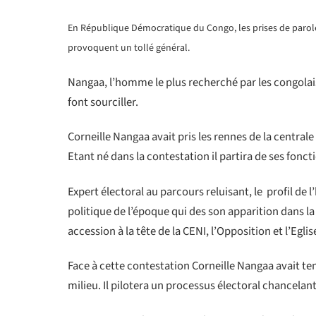
En République Démocratique du Congo, les prises de parole d
provoquent un tollé général.
Nangaa, l’homme le plus recherché par les congolais
font sourciller.
Corneille Nangaa avait pris les rennes de la centra
Etant né dans la contestation il partira de ses fonct
Expert électoral au parcours reluisant, le
profil de 
politique de l’époque qui des son apparition dans 
accession à la tête de la CENI, l’Opposition et l’Eg
Face à cette contestation Corneille Nangaa avait 
milieu. Il pilotera un processus électoral chancelan